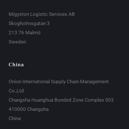
Migyston Logistic Services AB
Skogholmsgatan 3
213 76 Malmö
Sweden
China
Onion International Supply Chain Management
Co.,Ltd
Changsha Huanghua Bonded Zone Complex 503
410000 Changsha
China