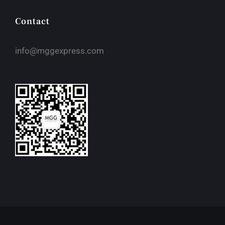
Contact
info@mggexpress.com